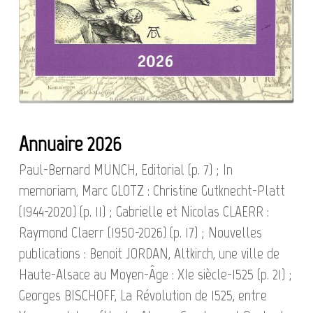
Annuaire 2026
Paul-Bernard MUNCH, Editorial (p. 7) ; In
memoriam, Marc GLOTZ : Christine Gutknecht-Platt
(1944-2020) (p. 11) ; Gabrielle et Nicolas CLAERR :
Raymond Claerr (1950-2026) (p. 17) ; Nouvelles
publications : Benoit JORDAN, Altkirch, une ville de
Haute-Alsace au Moyen-Âge : XIe siècle-1525 (p. 21) ;
Georges BISCHOFF, La Révolution de 1525, entre