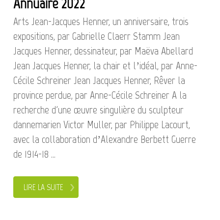
Annuaire 2022
Arts Jean-Jacques Henner, un anniversaire, trois
expositions, par Gabrielle Claerr Stamm Jean
Jacques Henner, dessinateur, par Maëva Abellard
Jean Jacques Henner, la chair et l’idéal, par Anne-
Cécile Schreiner Jean Jacques Henner, Rêver la
province perdue, par Anne-Cécile Schreiner A la
recherche d'une œuvre singulière du sculpteur
dannemarien Victor Muller, par Philippe Lacourt,
avec la collaboration d’Alexandre Berbett Guerre
de 1914-18 ...
LIRE LA SUITE