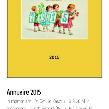
Annuaire 2015
In memoriam : Dr Cyrille Kaszuk (1919-2014) In
memoriam : Ulrich Richert (1922-2014) Nouvelle