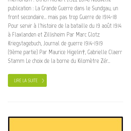
publication : La Grande Guerre dans le Sundgau, un
front secondaire... mais pas trop Guerre de 1914-18
Pour servir à l'histoire de la bataille du 19 août 1914
à Flaxlanden et Zillisheim Par Marc Glotz
Kriegstagebuch, Journal de guerre 1914-1919
(9ème partie) Par Maurice Higelin†, Gabrielle Claerr
Stamm Le choix de la borne du Kilomètre Zér...
LIRE LA SUITE