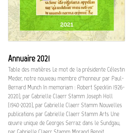
Annuaire 2021
Table des matières Le mot de la présidente Célestin
Meder, notre nouveau membre d’honneur par Paul-
Bernard Munch In memoriam : Robert Specklin 1926-
2020), par Gabrielle Claerr Stamm Joseph Holl
(1940-2020), par Gabrielle Claerr Stamm Nouvelles
publications par Gabrielle Claerr Stamm Arts Une
œuvre unique de Georges Serraz dans le Sundgau,
par Gabrielle Claerr Stamm Morand Benoit