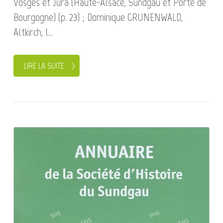
Vosges et Jura (Haute-Alsace, Sundgau et Porte de
Bourgogne) (p. 23) ; Dominique GRUNENWALD,
Altkirch, l...
LIRE LA SUITE