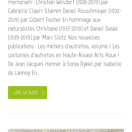
memoriam : Christian Wilsdorf (1926-2019) par
Gabrielle Claerr Stamm Daniel Rouschmeyer (1932-
2019) par Gilbert Fischer En hommage aux
naturalistes Christiane (1937-2019) et Daniel Daske
(1939-2019) par Marc Glotz Nos nouvelles
publications : Les métiers d'autrefois, volume 1 Les
costumes d'autrefois en Haute-Alsace Arts Roux !
De Jean Jacques Henner à Sonia Rykiel par Isabelle
de Lannoy En...
LIRE LA SUITE