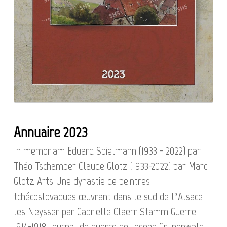
Annuaire 2023
In memoriam Eduard Spielmann (1933 - 2022) par
Théo Tschamber Claude Glotz (1933-2022) par Marc
Glotz Arts Une dynastie de peintres
tchécoslovaques œuvrant dans le sud de l’Alsace :
les Neysser par Gabrielle Claerr Stamm Guerre
1914-1918 Journal de guerre de Joseph Grunenwald,