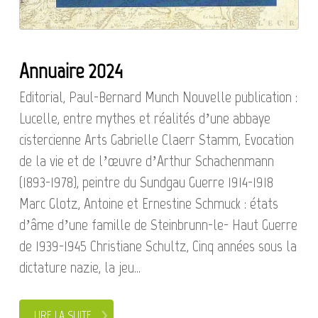
Annuaire 2024
Editorial, Paul-Bernard Munch Nouvelle publication :
Lucelle, entre mythes et réalités d’une abbaye
cistercienne Arts Gabrielle Claerr Stamm, Evocation
de la vie et de l’œuvre d’Arthur Schachenmann
(1893-1978), peintre du Sundgau Guerre 1914-1918
Marc Glotz, Antoine et Ernestine Schmuck : états
d’âme d’une famille de Steinbrunn-le- Haut Guerre
de 1939-1945 Christiane Schultz, Cinq années sous la
dictature nazie, la jeu...
LIRE LA SUITE