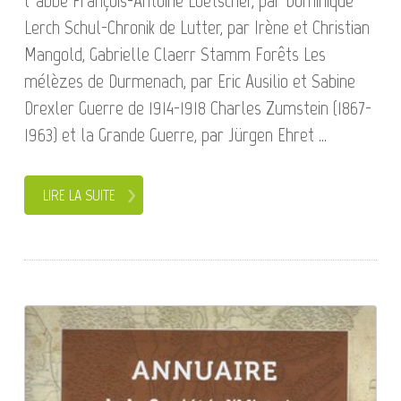
l’abbé François-Antoine Loetscher, par Dominique
Lerch Schul-Chronik de Lutter, par Irène et Christian
Mangold, Gabrielle Claerr Stamm Forêts Les
mélèzes de Durmenach, par Eric Ausilio et Sabine
Drexler Guerre de 1914-1918 Charles Zumstein (1867-
1963) et la Grande Guerre, par Jürgen Ehret ...
LIRE LA SUITE