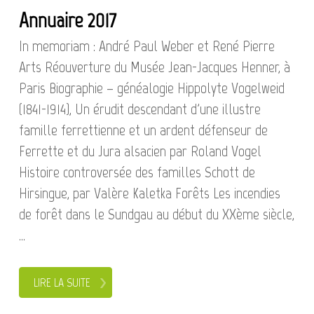
Annuaire 2017
In memoriam : André Paul Weber et René Pierre
Arts Réouverture du Musée Jean-Jacques Henner, à
Paris Biographie – généalogie Hippolyte Vogelweid
(1841-1914), Un érudit descendant d'une illustre
famille ferrettienne et un ardent défenseur de
Ferrette et du Jura alsacien par Roland Vogel
Histoire controversée des familles Schott de
Hirsingue, par Valère Kaletka Forêts Les incendies
de forêt dans le Sundgau au début du XXème siècle,
...
LIRE LA SUITE