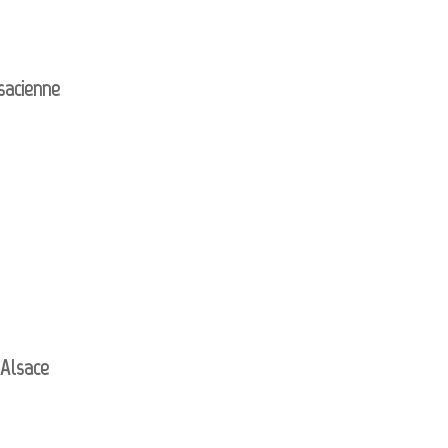
sacienne
’Alsace