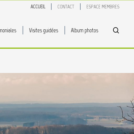
ACCUEIL
CONTACT
ESPACE MEMBRES
search
moniales
Visites guidées
Album photos