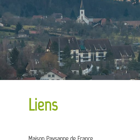
Liens
Maison Paysanne de France