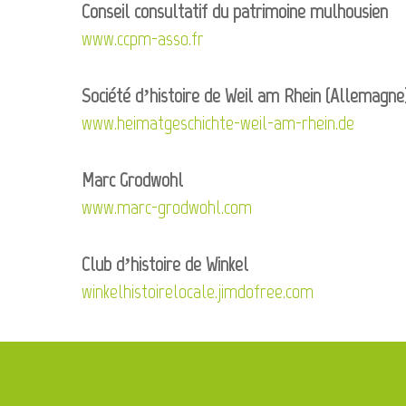
Conseil consultatif du patrimoine mulhousien
www.ccpm-asso.fr
Société d’histoire de Weil am Rhein (Allemagne
www.heimatgeschichte-weil-am-rhein.de
Marc Grodwohl
www.marc-grodwohl.com
Club d’histoire de Winkel
winkelhistoirelocale.jimdofree.com