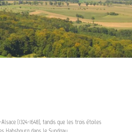
sace (1324-1648), tandis que les trois étoiles
des Habsbourg dans le Sundgau.