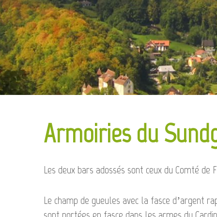
Armoiries du Sund
Les deux bars adossés sont ceux du Comté de Fer
Le champ de gueules avec la fasce d’argent rapp
sont portées en fasce dans les armes du Cardi