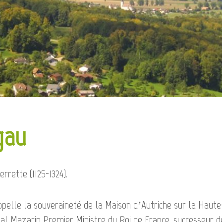
gau
rette (1125-1324).
elle la souveraineté de la Maison d’Autriche sur la Haute-Al
nal Mazarin Premier Ministre du Roi de France, successeur 