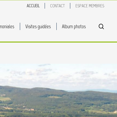
ACCUEIL
CONTACT
ESPACE MEMBRES
search
moniales
Visites guidées
Album photos