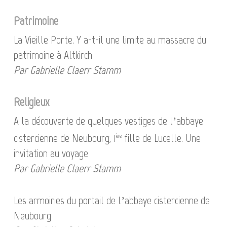
Patrimoine
La Vieille Porte. Y a-t-il une limite au massacre du
patrimoine à Altkirch
Par Gabrielle Claerr Stamm
Religieux
A la découverte de quelques vestiges de l’abbaye
cistercienne de Neubourg, 1
fille de Lucelle. Une
ère
invitation au voyage
Par Gabrielle Claerr Stamm
Les armoiries du portail de l’abbaye cistercienne de
Neubourg