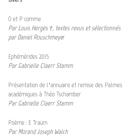
O et P comme
Par Louis Hergès †, textes revus et sélectionnés
par Daniel Rouschmeye
r
Ephémérides 2015
Par Gabrielle Claerr Stamm
Présentation de l’annuaire et remise des Palmes
académiques à Théo Tschamber
Par Gabrielle Claerr Stamm
Poème : E Traüm
Par Morand Joseph Walch