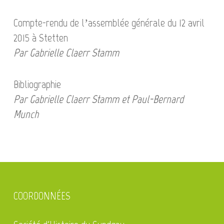
Compte-rendu de l’assemblée générale du 12 avril
2015 à Stetten
Par Gabrielle Claerr Stamm
Bibliographie
Par Gabrielle Claerr Stamm et Paul-Bernard
Munch
COORDONNÉES