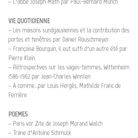
– L’abbé Joseph Math par Paul-Bernard Munch
VIE QUOTIDIENNE
– Les maisons sundgauviennes et la contribution des
portes et fenêtres par Daniel Rouschmeyer
– Françoise Bourquin, il eut suffi d’un autre été par
Pierre Klein
– Rétrospectives sur les sages-femmes, Wittenheim
1586-1962 par Jean-Charles Winnlen
– A comme…par Louis Hergès, Mathilde Franc de
Ferrière
POEMES
– Paris vor Zite de Joseph Morand Walch
– Träne d’Antoine Schmuck