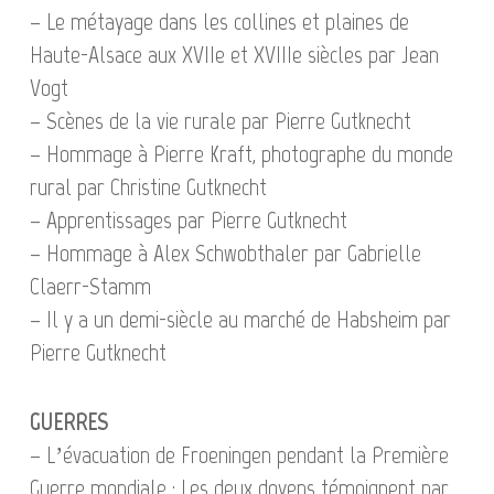
– Le métayage dans les collines et plaines de
Haute-Alsace aux XVIIe et XVIIIe siècles par Jean
Vogt
– Scènes de la vie rurale par Pierre Gutknecht
– Hommage à Pierre Kraft, photographe du monde
rural par Christine Gutknecht
– Apprentissages par Pierre Gutknecht
– Hommage à Alex Schwobthaler par Gabrielle
Claerr-Stamm
– Il y a un demi-siècle au marché de Habsheim par
Pierre Gutknecht
GUERRES
– L’évacuation de Froeningen pendant la Première
Guerre mondiale : Les deux doyens témoignent par