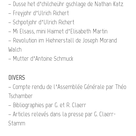
– Dusse het d’chilcheühr gschlage de Nathan Katz
– Freyjohr d’Ulrich Richert
– Schpotjohr d’Ulrich Richert
– Mi Elsass, mini Haimet d’Elisabeth Martin
– Revolution im Hiehnerstall de Joseph Morand
Walch
– Mutter d’Antoine Schmuck
DIVERS
– Compte rendu de l’Assemblée Générale par Théo
Tschamber
– Bibliographies par G. et R. Claerr
– Articles relevés dans la presse par G. Claerr-
Stamm