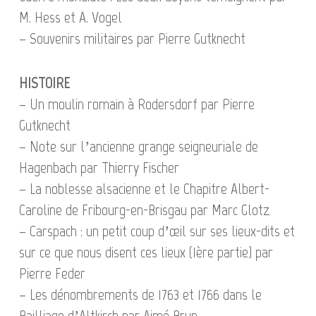
M. Hess et A. Vogel
– Souvenirs militaires par Pierre Gutknecht
HISTOIRE
– Un moulin romain à Rodersdorf par Pierre
Gutknecht
– Note sur l’ancienne grange seigneuriale de
Hagenbach par Thierry Fischer
– La noblesse alsacienne et le Chapitre Albert-
Caroline de Fribourg-en-Brisgau par Marc Glotz
– Carspach : un petit coup d’œil sur ses lieux-dits et
sur ce que nous disent ces lieux (1ère partie) par
Pierre Feder
– Les dénombrements de 1763 et 1766 dans le
Bailliage d’Altkirch par Aimé Brun