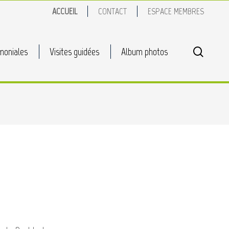
ACCUEIL
CONTACT
ESPACE MEMBRES
search
moniales
Visites guidées
Album photos