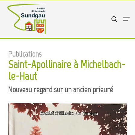
Skip
to
search
Menu
main
content
Publications
Saint-Apollinaire à Michelbach-
le-Haut
Nouveau regard sur un ancien prieuré