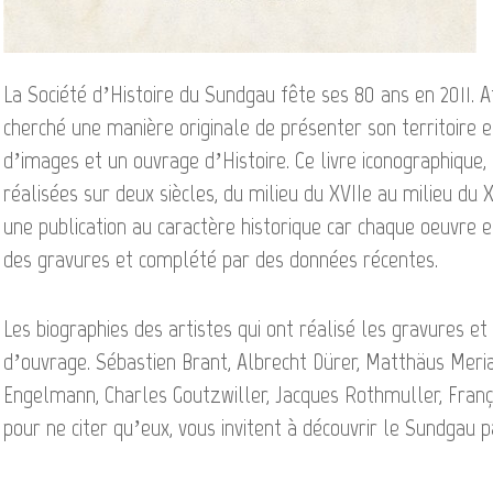
La Société d’Histoire du Sundgau fête ses 80 ans en 2011. 
cherché une manière originale de présenter son territoire et
d’images et un ouvrage d’Histoire. Ce livre iconographiqu
réalisées sur deux siècles, du milieu du XVIIe au milieu du X
une publication au caractère historique car chaque oeuvre
des gravures et complété par des données récentes.
Les biographies des artistes qui ont réalisé les gravures et
d’ouvrage. Sébastien Brant, Albrecht Dürer, Matthäus Meri
Engelmann, Charles Goutzwiller, Jacques Rothmuller, Franç
pour ne citer qu’eux, vous invitent à découvrir le Sundgau p