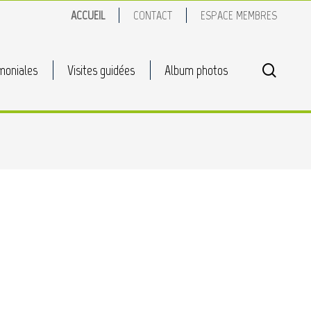
ACCUEIL
CONTACT
ESPACE MEMBRES
search
moniales
Visites guidées
Album photos