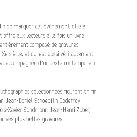
Afin de marquer cet événement, elle a
 offre aux lecteurs à la fois un livre
e, entièrement composé de gravures
IXe siècle, et qui est aussi véritablement
 est accompagnée d’un texte contemporain
 lithographies sélectionnées figurent en fin
an, Jean-Daniel Schoepflin Godefroy
ois-Xavier Sandmann, Jean-Henri Zuber,
ar ses plus belles gravures.