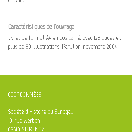
Gutknech
Caractéristiques de l'ouvrage
Livret de format A4 en dos carré, avec 128 pages et
plus de 80 illustrations. Parution: novembre 2004.
COORDONNÉES
Société d'Histoire du Sundgau
10, rue Werben
68510 SIERENTZ