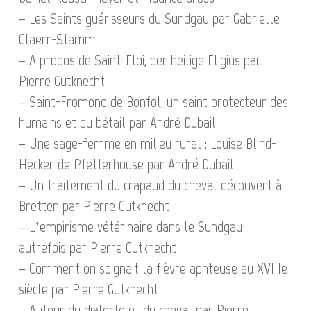
– Les Saints guérisseurs du Sundgau par Gabrielle
Claerr-Stamm
– A propos de Saint-Eloi, der heilige Eligius par
Pierre Gutknecht
– Saint-Fromond de Bonfol, un saint protecteur des
humains et du bétail par André Dubail
– Une sage-femme en milieu rural : Louise Blind-
Hecker de Pfetterhouse par André Dubail
– Un traitement du crapaud du cheval découvert à
Bretten par Pierre Gutknecht
– L’empirisme vétérinaire dans le Sundgau
autrefois par Pierre Gutknecht
– Comment on soignait la fièvre aphteuse au XVIIIe
siècle par Pierre Gutknecht
– Autour du dialecte et du cheval par Pierre